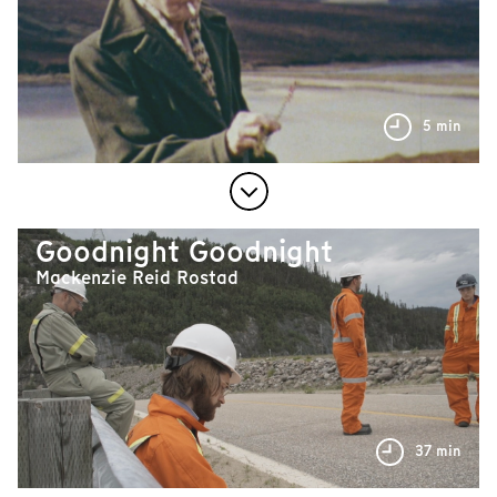
5 min
Goodnight Goodnight
Mackenzie Reid Rostad
37 min