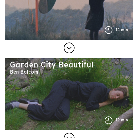
14 min
Garden City Beautiful
Ben Balcom
12 min