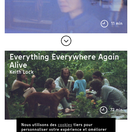
11 min
Everything Everywhere Again
Alive
Keith Lock
72 min
Nous utilisons des
cookies
tiers pour
personnaliser votre expérience et améliorer