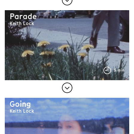
Parade
Keith Lock
5 min
Going
Keith Lock