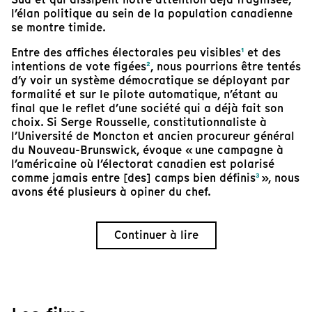
l’élan politique au sein de la population canadienne
se montre timide.
Entre des affiches électorales peu visibles
¹
et des
intentions de vote figées
²
, nous pourrions être tentés
d’y voir un système démocratique se déployant par
formalité et sur le pilote automatique, n’étant au
final que le reflet d’une société qui a déjà fait son
choix. Si Serge Rousselle, constitutionnaliste à
l’Université de Moncton et ancien procureur général
du Nouveau-Brunswick, évoque « une campagne à
l’américaine où l’électorat canadien est polarisé
comme jamais entre [des] camps bien définis
³
», nous
avons été plusieurs à opiner du chef.
Continuer à lire