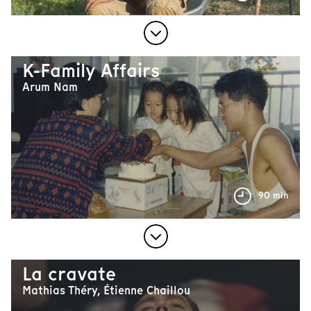
K-Family Affairs
Arum Nam
90 min
La cravate
Mathias Théry, Étienne Chaillou