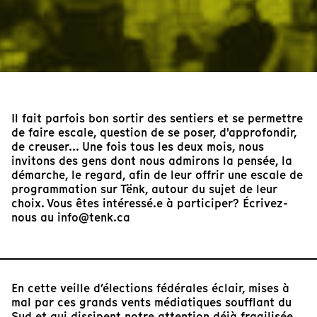
Il fait parfois bon sortir des sentiers et se permettre
de faire escale, question de se poser, d'approfondir,
de creuser... Une fois tous les deux mois, nous
invitons des gens dont nous admirons la pensée, la
démarche, le regard, afin de leur offrir une escale de
programmation sur Tënk, autour du sujet de leur
choix. Vous êtes intéressé.e à participer? Écrivez-
nous au info@tenk.ca
En cette veille d’élections fédérales éclair, mises à
mal par ces grands vents médiatiques soufflant du
Sud et qui dissipent notre attention déjà fragilisée,