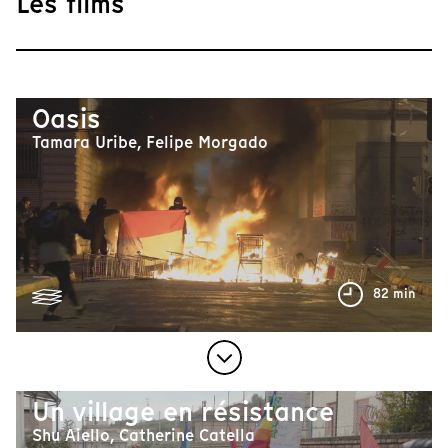
Les films
Oasis
Tamara Uribe, Felipe Morgado
82 min
Un village en résistance
Shu Aiello, Catherine Catella