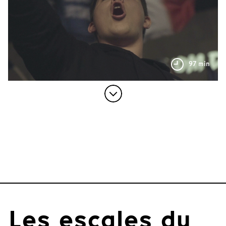
97 min
Les escales du