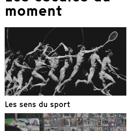
moment
Les sens du sport