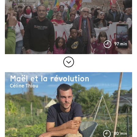
97 min
Maël et la révolution
Céline Thiou
80 min