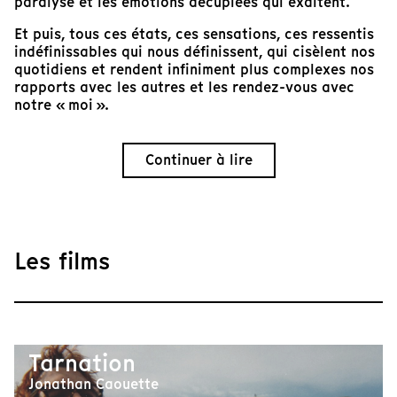
paralyse et les émotions décuplées qui exaltent.
Et puis, tous ces états, ces sensations, ces ressentis
indéfinissables qui nous définissent, qui cisèlent nos
quotidiens et rendent infiniment plus complexes nos
rapports avec les autres et les rendez-vous avec
notre « moi ».
Continuer à lire
Les films
Tarnation
Jonathan Caouette