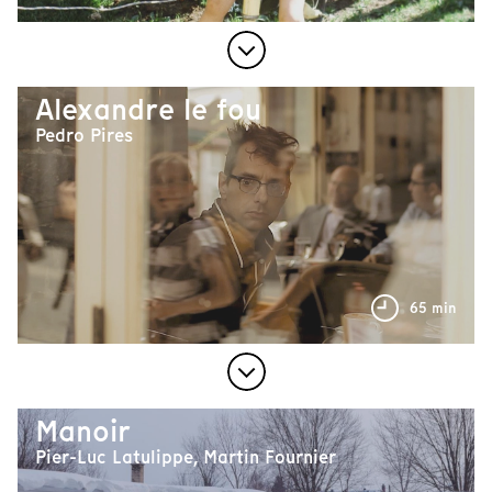
Alexandre le fou
Pedro Pires
65 min
Manoir
Pier-Luc Latulippe, Martin Fournier