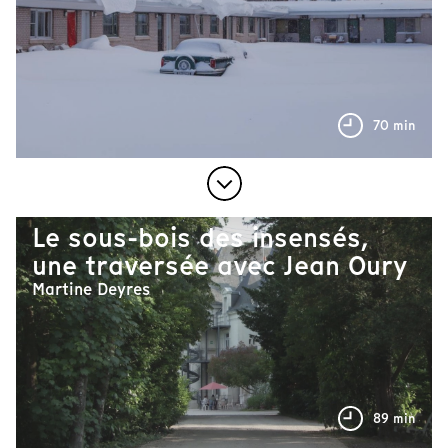
70 min
Le sous-bois des insensés,
une traversée avec Jean Oury
Martine Deyres
89 min