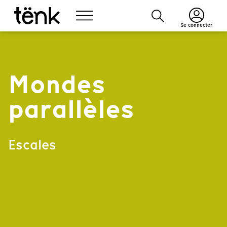
Se connecter
Mondes
parallèles
Escales