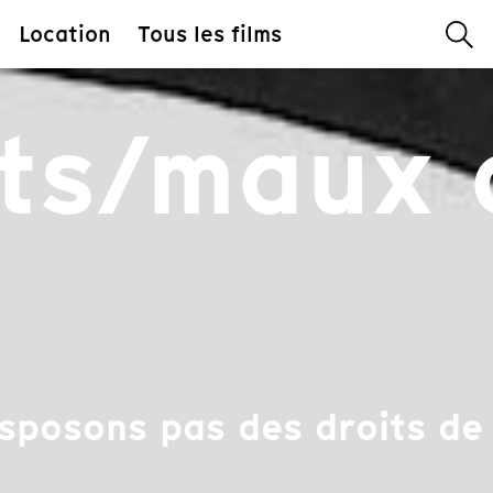
Location
Tous les films
ts/maux 
sposons pas des droits de 