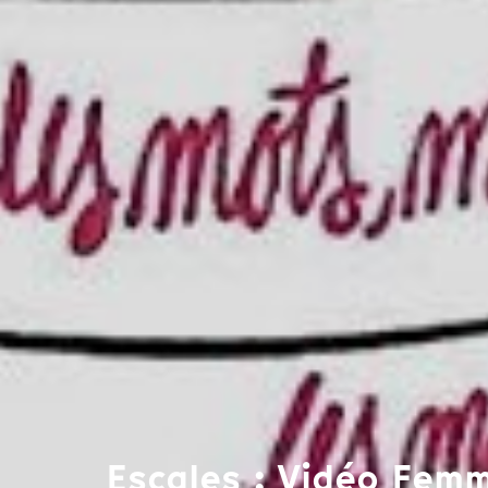
Escales : Vidéo Fem