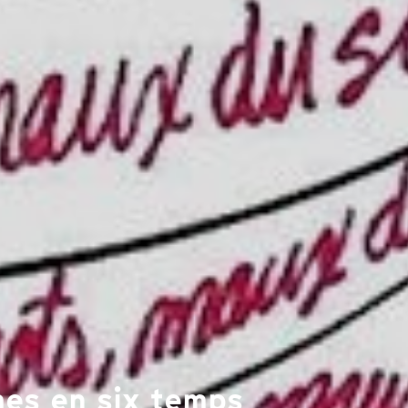
mes en six temps