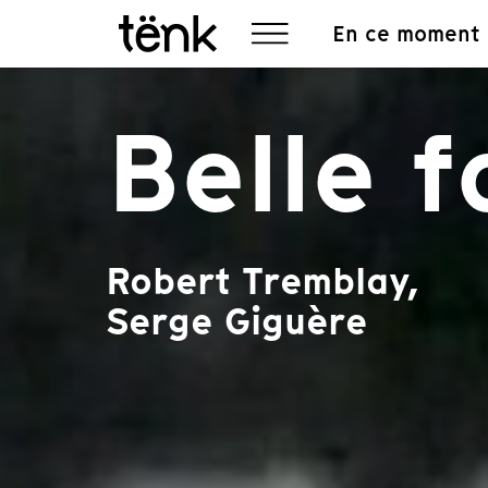
En ce moment
Belle f
Robert Tremblay,
Serge Giguère