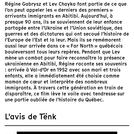
Régine Gabrysz et Lev Chayka font partie de ce que
l’on peut appeler les « derniers des premiers »
arrivants immigrants en Abitibi. Aujourd’hui, à
presque 90 ans, ils se souviennent de leur enfance
partagée entre l’Ukraine et l’Union soviétique, des
guerres et des dictatures qui ont secoué l’histoire de
l’Europe de l’Est et la leur. Mais ils se remémorent
aussi leur arrivée dans ce « Far North » québécois
bouleversant tous leurs repères. Pendant que Lev
mène un combat pour faire reconnaître la présence
ukrainienne en Abitibi, Régine raconte ses souvenirs
: arrivée à Val-d’Or en 1952 avec son mari et trois
enfants, elle a immédiatement été choisie comme
maman de cœur et interprète des nombreux
immigrants. À travers cette génération en train de
disparaître, ce film lève le voile avec tendresse sur
une partie oubliée de l’histoire du Québec.
L'avis de Tënk