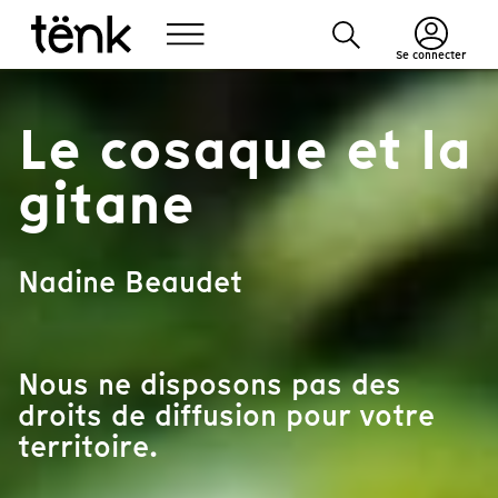
Se connecter
Le cosaque et la
gitane
Nadine Beaudet
Nous ne disposons pas des
droits de diffusion pour votre
territoire.