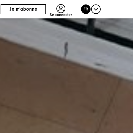
Je m'abonne
FR
Se connecter