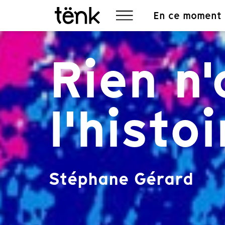
En ce moment
Rien n'
l'histo
Stéphane Gérard