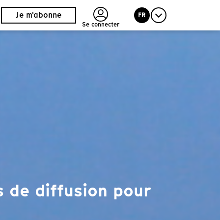
Je m'abonne
FR
Se connecter
 de diffusion pour