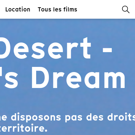
Location
Tous les films
Desert -
's Dream
e disposons pas des droits
erritoire.