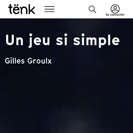
Se connecter
Un jeu si simple
Gilles Groulx