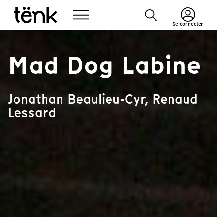
Se connecter
Mad Dog Labine
Jonathan Beaulieu-Cyr, Renaud
Lessard