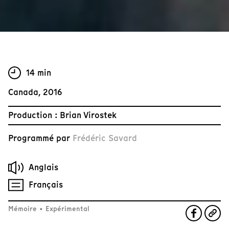
14 min
Canada, 2016
Production : Brian Virostek
Programmé par
Frédéric Savard
Anglais
Français
Mémoire
•
Expérimental