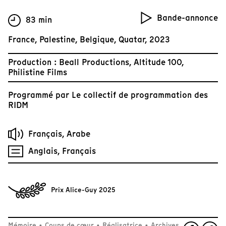
Bande-annonce
83 min
France, Palestine, Belgique, Quatar, 2023
Production : Beall Productions, Altitude 100,
Philistine Films
Programmé par
Le collectif de programmation des
RIDM
Français, Arabe
Anglais, Français
Prix Alice-Guy 2025
Mémoire
•
Coups de cœur
•
Réalisatrice
•
Archives