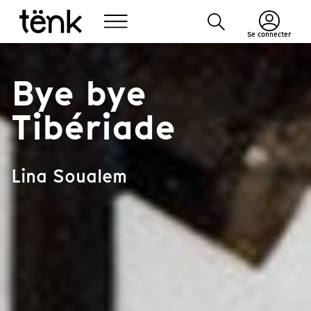
Se connecter
Bye bye
Tibériade
Lina Soualem