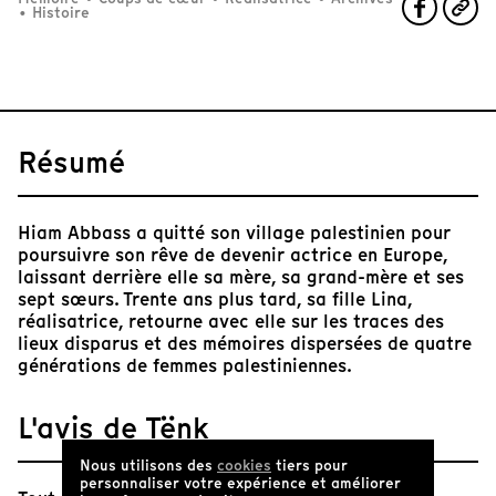
•
Histoire
Résumé
Hiam Abbass a quitté son village palestinien pour
poursuivre son rêve de devenir actrice en Europe,
laissant derrière elle sa mère, sa grand-mère et ses
sept sœurs. Trente ans plus tard, sa fille Lina,
réalisatrice, retourne avec elle sur les traces des
lieux disparus et des mémoires dispersées de quatre
générations de femmes palestiniennes.
L'avis de Tënk
Nous utilisons des
cookies
tiers pour
personnaliser votre expérience et améliorer