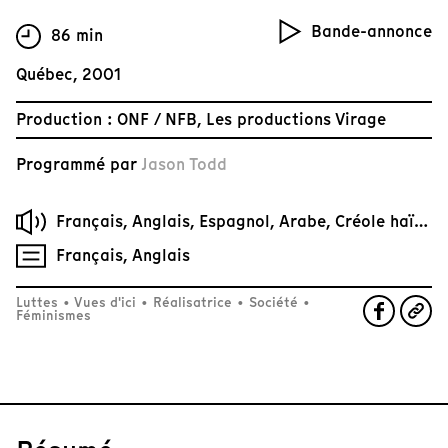
Bande-annonce
86 min
Québec, 2001
Production : ONF / NFB, Les productions Virage
Programmé par
Jason Todd
Français, Anglais, Espagnol, Arabe, Créole haïtien, Portugais, Philippin, etc.
Français, Anglais
Luttes
•
Vues d'ici
•
Réalisatrice
•
Société
•
Féminismes