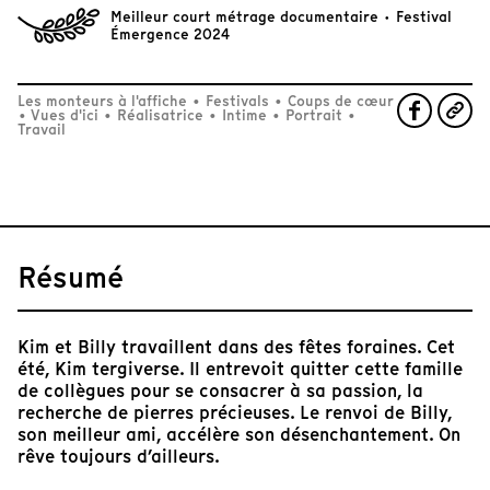
Meilleur court métrage documentaire · Festival
Émergence 2024
Les monteurs à l'affiche
•
Festivals
•
Coups de cœur
•
Vues d'ici
•
Réalisatrice
•
Intime
•
Portrait
•
Travail
Résumé
Kim et Billy travaillent dans des fêtes foraines. Cet
été, Kim tergiverse. Il entrevoit quitter cette famille
de collègues pour se consacrer à sa passion, la
recherche de pierres précieuses. Le renvoi de Billy,
son meilleur ami, accélère son désenchantement. On
rêve toujours d’ailleurs.