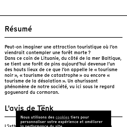
Résumé
Peut-on imaginer une attraction touristique où l’on
viendrait contempler une forêt morte ?
Dans ce coin de Lituanie, du côté de la mer Baltique,
se tient une forêt de pins aujourd’hui devenue l’un
des hauts lieux de ce que l’on appelle le « tourisme
noir », « tourisme de catastrophe » ou encore «
tourisme de la désolation ». Un ahurissant
phénomène de notre société, vu ici sous le regard
goguenard du cormoran.
L'avis de Tënk
Nous utilisons des
cookies
tiers pour
personnaliser votre expérience et améliorer
L’isthme de Courlande voit sa forêt patrimoniale
la performance du site.