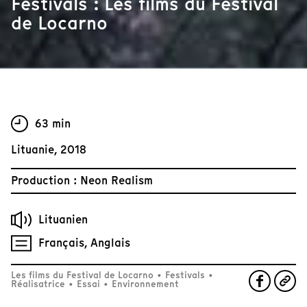
Festivals : Les films du Festival
de Locarno
63 min
Lituanie, 2018
Production : Neon Realism
Lituanien
Français, Anglais
Les films du Festival de Locarno
•
Festivals
•
Réalisatrice
•
Essai
•
Environnement