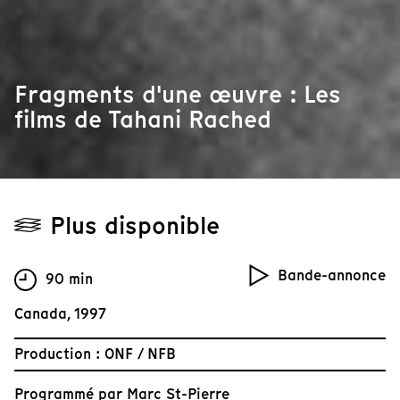
Fragments d'une œuvre : Les
films de Tahani Rached
Plus disponible
Bande-annonce
90 min
Canada, 1997
Production : ONF / NFB
Programmé par
Marc St-Pierre