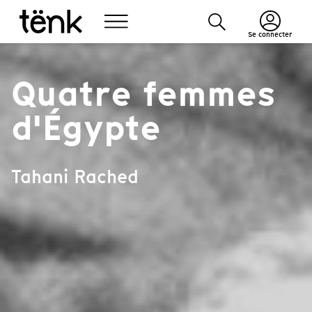
Se connecter
Quatre femmes
d'Égypte
Tahani Rached