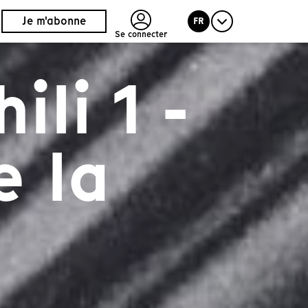
Je m'abonne
FR
Se connecter
ili 1 -
e la