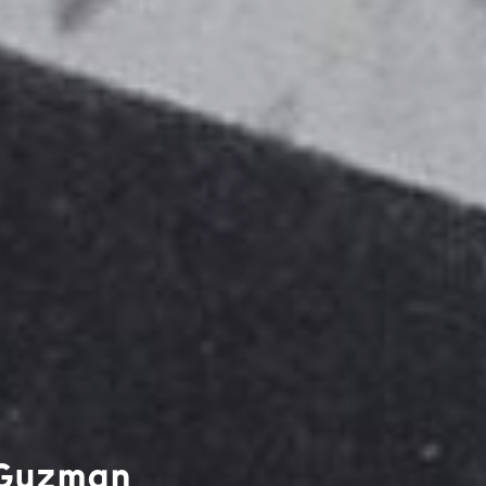
 Guzman