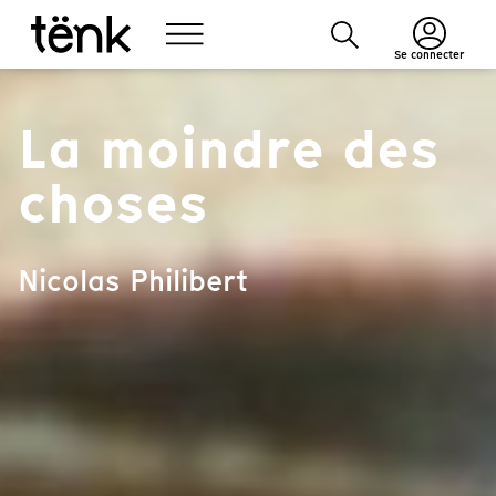
Se connecter
La moindre des
choses
Nicolas Philibert