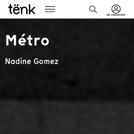
Se connecter
Métro
Nadine Gomez