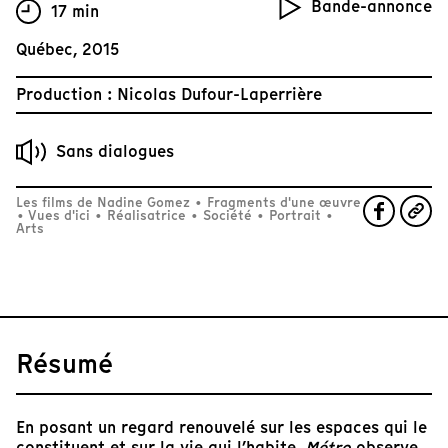
Bande-annonce
17 min
Québec, 2015
Production : Nicolas Dufour-Laperrière
Sans dialogues
Les films de Nadine Gomez
•
Fragments d'une œuvre
•
Vues d'ici
•
Réalisatrice
•
Société
•
Portrait
•
Arts
Résumé
En posant un regard renouvelé sur les espaces qui le
constituent et sur la vie qui l’habite,
Métro
observe