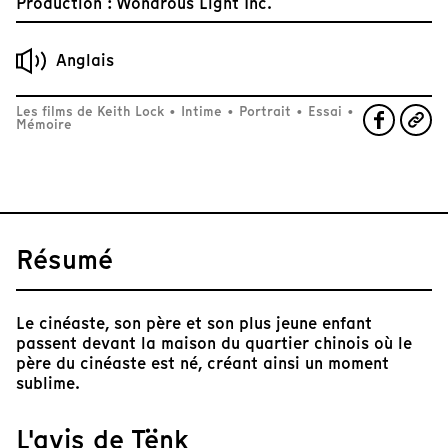
Production : Wondrous Light Inc.
Anglais
Les films de Keith Lock
•
Intime
•
Portrait
•
Essai
•
Mémoire
Résumé
Le cinéaste, son père et son plus jeune enfant
passent devant la maison du quartier chinois où le
père du cinéaste est né, créant ainsi un moment
sublime.
L'avis de Tënk