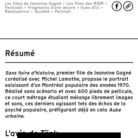
Les films de Jeannine Gagné
•
Les films des RIDM
•
Festivals
•
Fragments d'une œuvre
•
Vues d'ici
•
Réalisatrice
•
Société
•
Portrait
Résumé
Sans faire d’histoire
, premier film de Jeannine Gagné
coréalisé avec Michel Lamothe, propose le portrait
saisissant d’un Montréal populaire des années 1970.
Réalisé sans scénario et avec 600 pieds de pellicule,
ce court métrage étudiant mélange librement images
et sons, ces derniers agissant tels des échos de la
psyché populaire, préfigurant déjà en cela
Aube
urbaine
.
L'avis de Tënk