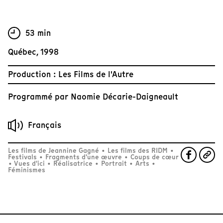
53 min
Québec, 1998
Production : Les Films de l'Autre
Programmé par
Naomie Décarie-Daigneault
Français
Les films de Jeannine Gagné
•
Les films des RIDM
•
Festivals
•
Fragments d'une œuvre
•
Coups de cœur
•
Vues d'ici
•
Réalisatrice
•
Portrait
•
Arts
•
Féminismes