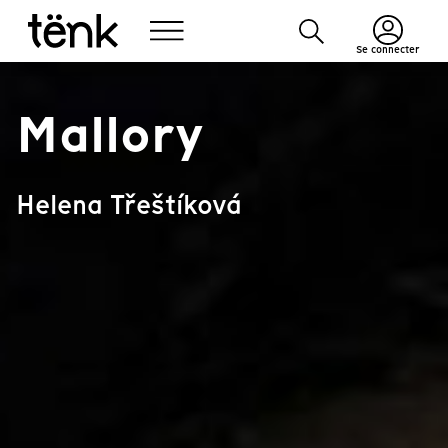
Se connecter
Mallory
Helena Třeštíková