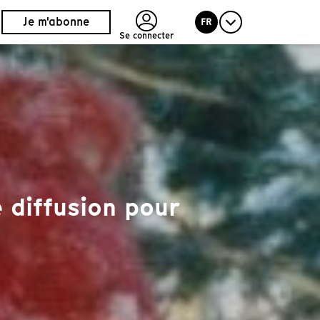
Je m'abonne
FR
Se connecter
 diffusion pour