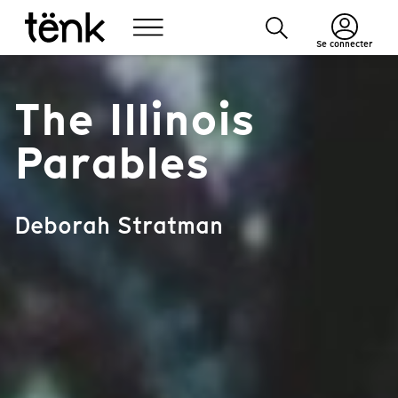
Se connecter
The Illinois
Parables
Deborah Stratman