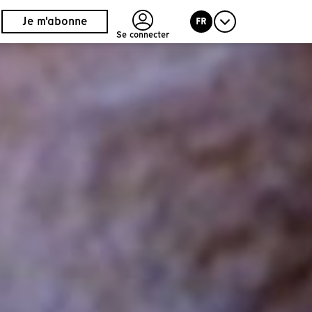
Je m'abonne
FR
Se connecter