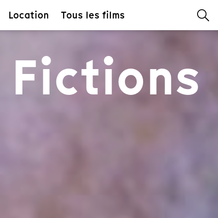
Location
Tous les films
 Fictions