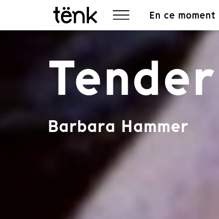
En ce moment
Tender
Barbara Hammer