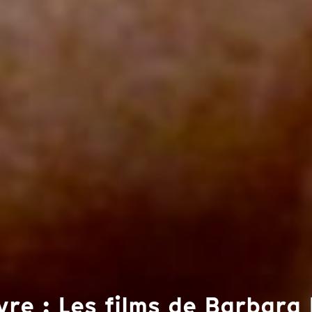
re : Les films de Barbar