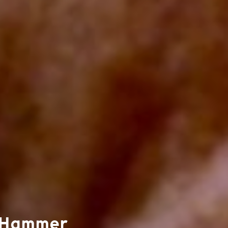
a Hammer