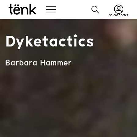
Se connecter
Dyketactics
Barbara Hammer