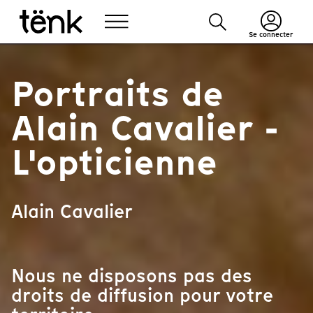
Se connecter
Portraits de
Alain Cavalier -
L'opticienne
Alain Cavalier
Nous ne disposons pas des
droits de diffusion pour votre