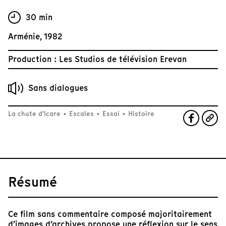
30 min
Arménie, 1982
Production : Les Studios de télévision Erevan
Sans dialogues
La chute d'Icare
•
Escales
•
Essai
•
Histoire
Résumé
Ce film sans commentaire composé majoritairement
d’images d’archives propose une réflexion sur le sens