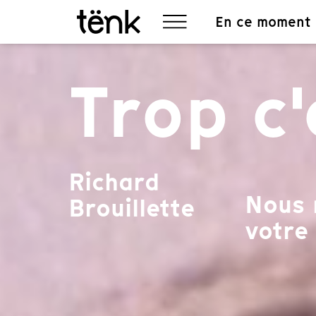
En ce moment
Trop c
Richard
Nous 
Brouillette
votre 