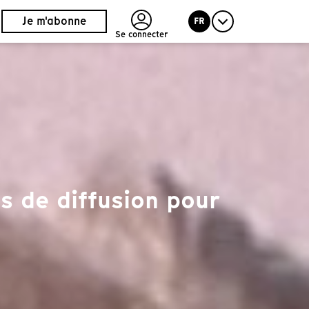
Je m'abonne
FR
Se connecter
z
s de diffusion pour