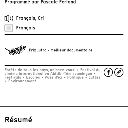
Programmé par
Pascale Ferland
Français, Cri
Français
Prix Jutra - meilleur documentaire
Forêts de tous les pays, unissez-vous!
•
Festival du
cinéma international en Abitibi-Témiscamingue
•
Festivals
•
Escales
•
Vues d'ici
•
Politique
•
Luttes
•
Environnement
Résumé