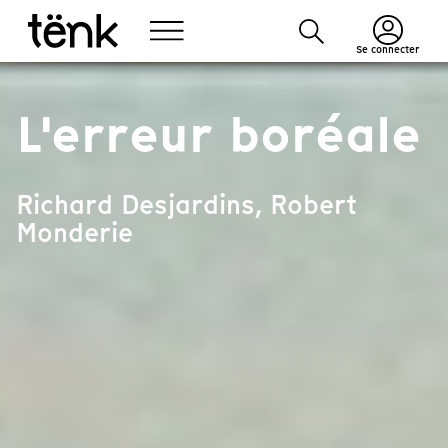
Se connecter
L'erreur boréale
Richard Desjardins, Robert
Monderie