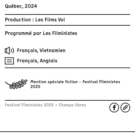
Québec, 2024
Production : Les Films Voi
Programmé par
Les Filministes
Français, Vietnamien
Français, Anglais
Mention spéciale fiction · Festival Filministes
2025
Festival Filministes 2025
•
Champs libres