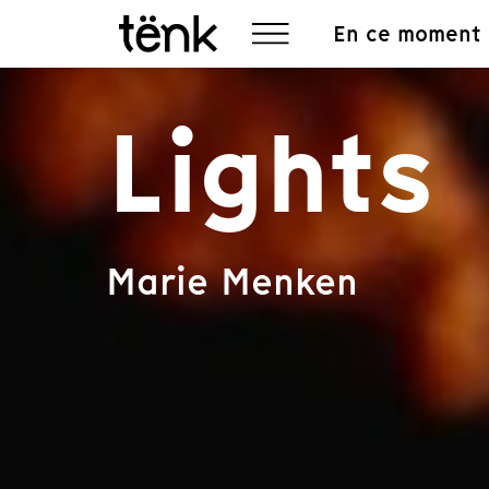
En ce moment
Lights
Marie Menken