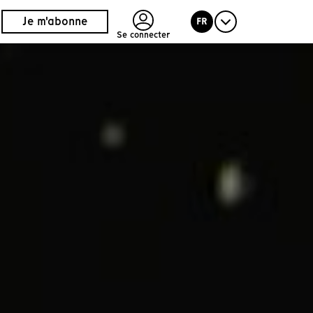
Je m'abonne
FR
Se connecter