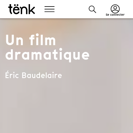
Se connecter
Un film
dramatique
Éric Baudelaire