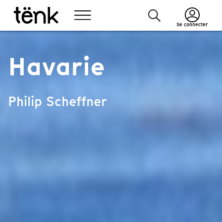
Se connecter
Havarie
Philip Scheffner