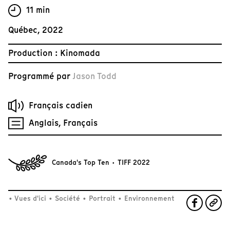
11 min
Québec, 2022
Production : Kinomada
Programmé par
Jason Todd
Français cadien
Anglais, Français
Canada's Top Ten · TIFF 2022
•
Vues d'ici
•
Société
•
Portrait
•
Environnement