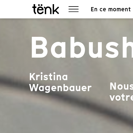
En ce moment
Babus
Kristina
Nous
Wagenbauer
votre