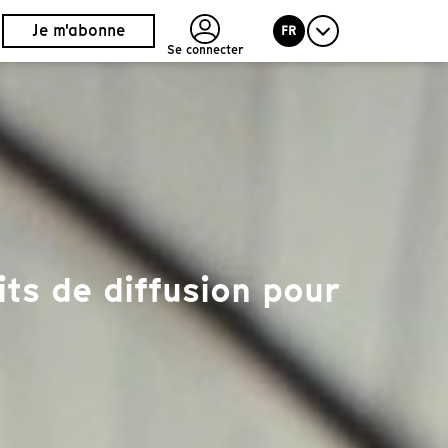
Je m'abonne
FR
Se connecter
ts de diffusion pour