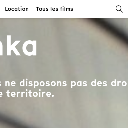
Location
Tous les films
hka
 ne disposons pas des droi
 territoire.