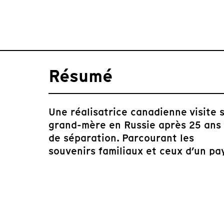
Résumé
Une réalisatrice canadienne visite 
grand-mère en Russie après 25 ans
de séparation. Parcourant les
souvenirs familiaux et ceux d’un pa
cette montagne d’émotions nous
invite dans un espace de
réconciliation.