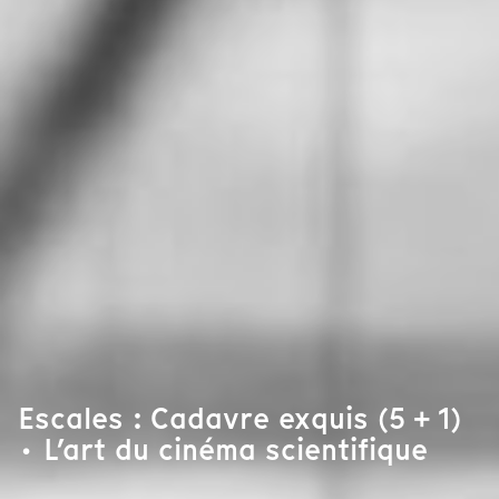
Escales : Cadavre exquis (5 + 1)
· L’art du cinéma scientifique