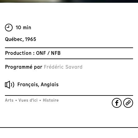
10 min
Québec, 1965
Production : ONF / NFB
Programmé par
Frédéric Savard
Français, Anglais
Arts
•
Vues d'ici
•
Histoire