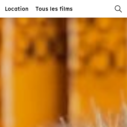
Location
Tous les films