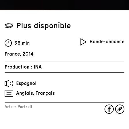
Plus disponible
Bande-annonce
98 min
France, 2014
Production : INA
Espagnol
Anglais, Français
Arts
•
Portrait