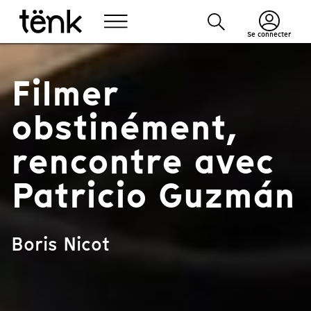
Se connecter
Filmer
obstinément,
rencontre avec
Patricio Guzmán
Boris Nicot