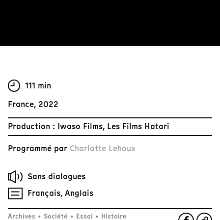
111 min
France, 2022
Production : Iwaso Films, Les Films Hatari
Programmé par
Charlotte Lehoux
Sans dialogues
Français, Anglais
Archives
•
Société
•
Essai
•
Histoire