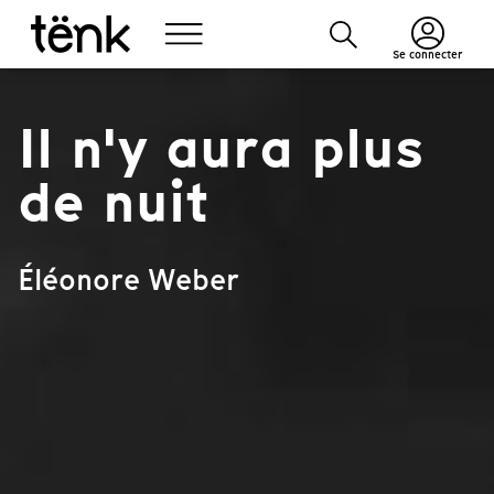
Se connecter
Il n'y aura plus
de nuit
Éléonore Weber