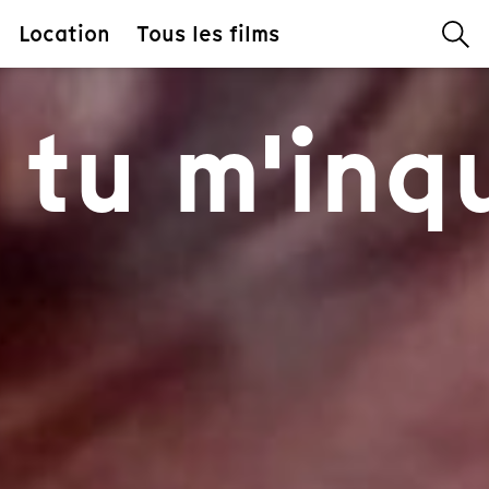
Location
Tous les films
 tu m'inq