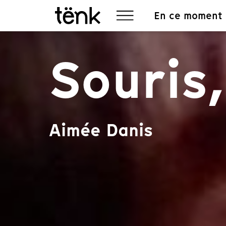
En ce moment
Souris,
Aimée Danis