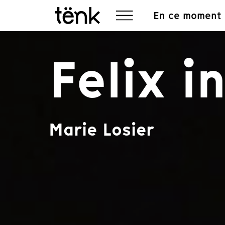
En ce moment
Felix 
Marie Losier