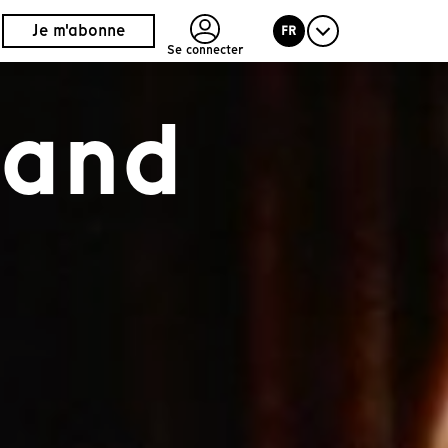
Je m'abonne
FR
Se connecter
land