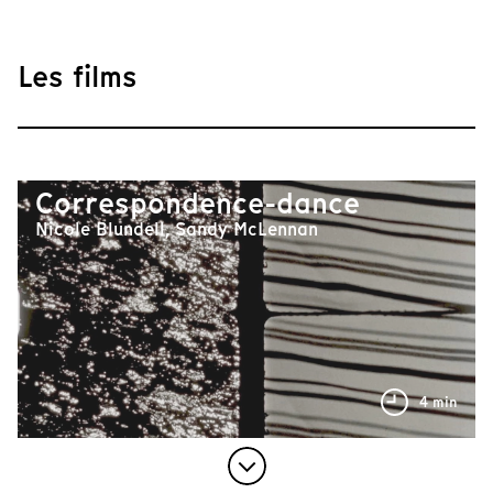
Les films
Correspondence-dance
Nicole Blundell, Sandy McLennan
4 min