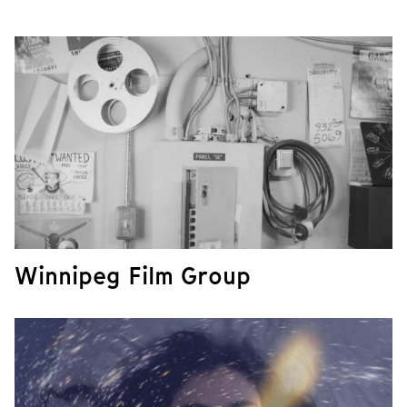
Winnipeg Film Group