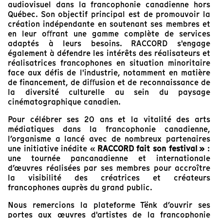
audiovisuel dans la francophonie canadienne hors
Québec. Son objectif principal est de promouvoir la
création indépendante en soutenant ses membres et
en leur oﬀrant une gamme complète de services
adaptés à leurs besoins. RACCORD s'engage
également à défendre les intérêts des réalisateurs et
réalisatrices francophones en situation minoritaire
face aux déﬁs de l'industrie, notamment en matière
de ﬁnancement, de diﬀusion et de reconnaissance de
la diversité culturelle au sein du paysage
cinématographique canadien.
Pour célébrer ses 20 ans et la vitalité des arts
médiatiques dans la francophonie canadienne,
l’organisme a lancé avec de nombreux partenaires
une initiative inédite «
RACCORD fait son festival »
:
une tournée pancanadienne et internationale
d’œuvres réalisées par ses membres pour accroître
la visibilité des créatrices et créateurs
francophones auprès du grand public.
Nous remercions la plateforme Tënk d’ouvrir ses
portes aux œuvres d'artistes de la francophonie