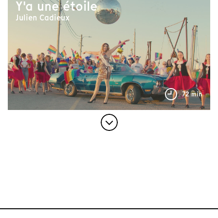
Y'a une étoile
Julien Cadieux
72 min