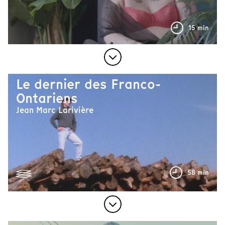
15 min
Le dernier des Franco-
Ontariens
Jean Marc Larivière
58 min