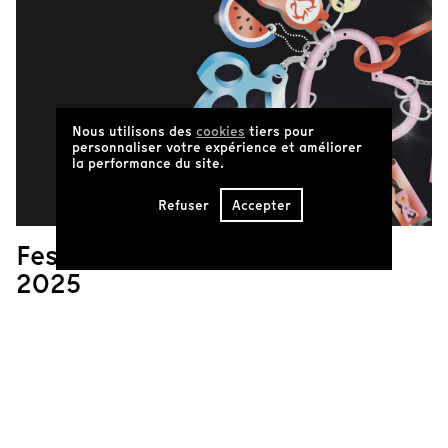
Nous utilisons des
cookies
tiers pour
personnaliser votre expérience et améliorer
la performance du site.
Refuser
Accepter
Festival Filministes
2025