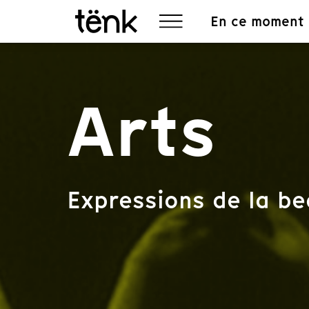
En ce moment
Arts
Expressions de la b