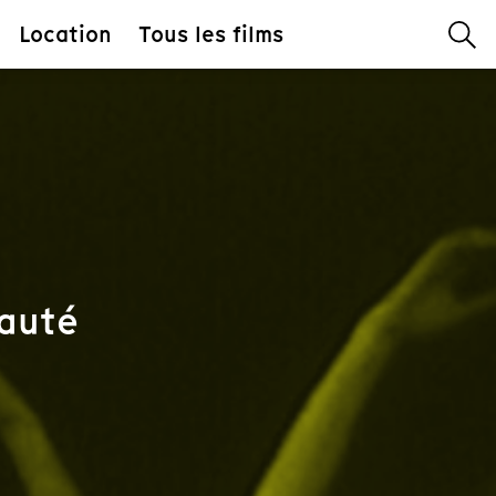
Location
Tous les films
eauté