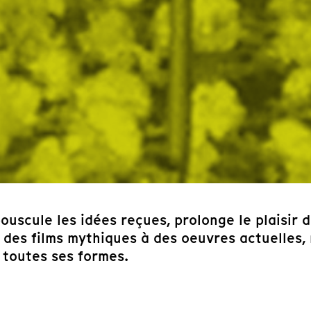
 bouscule les idées reçues, prolonge le plaisir
t des films mythiques à des oeuvres actuelles,
s toutes ses formes.