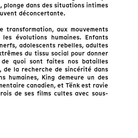
, plonge dans des situations intimes
ouvent déconcertante.
de transformation, aux mouvements
 les évolutions humaines. Enfants
nerfs, adolescents rebelles, adultes
extrêmes du tissu social pour donner
 de quoi sont faites nos batailles
e, de la recherche de sincérité dans
ions humaines, King demeure un des
entaire canadien, et Tënk est ravie
trois de ses films cultes avec sous-