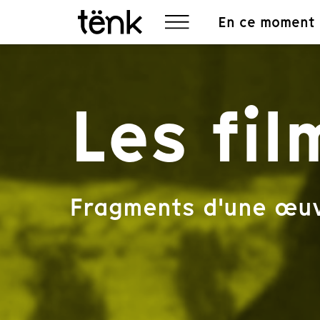
En ce moment
Les fil
Fragments d'une œu