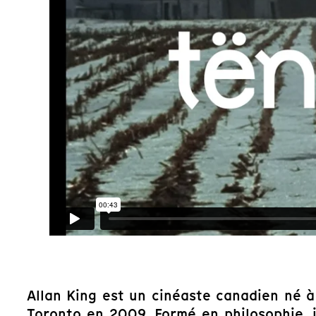
Allan King est un cinéaste canadien né 
Toronto en 2009. Formé en philosophie, 