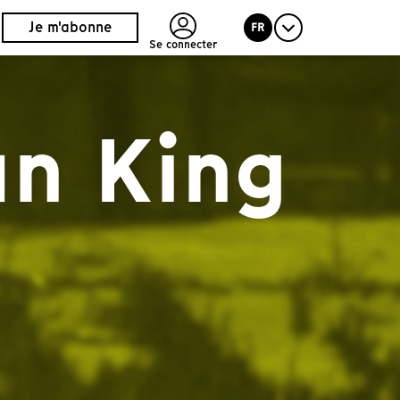
Je m'abonne
FR
Se connecter
an King