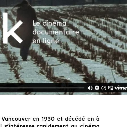
à Vancouver en 1930 et décédé en à
il s’intéresse rapidement au cinéma