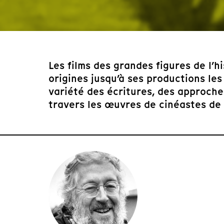
Les films des grandes figures de l’
origines jusqu’à ses productions les
variété des écritures, des approch
travers les œuvres de cinéastes de r