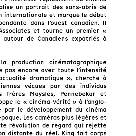
éalise un portrait des sans-abris de
ion internationale et marque le début
pendante dans l’ouest canadien. Il
Associates et tourne un premier «
, autour de Canadiens expatriés à
la production cinématographique
 pas encore avec toute l’intensité
« actualité dramatique », cherche à
idiennes vécues par des individus
s frères Maysles, Pennebekar et
oppe le « cinéma-vérité » à l’anglo-
é par le développement du cinéma
époque. Les caméras plus légères et
tte révolution de regard qui rejette
on distante du réel. King fait corps