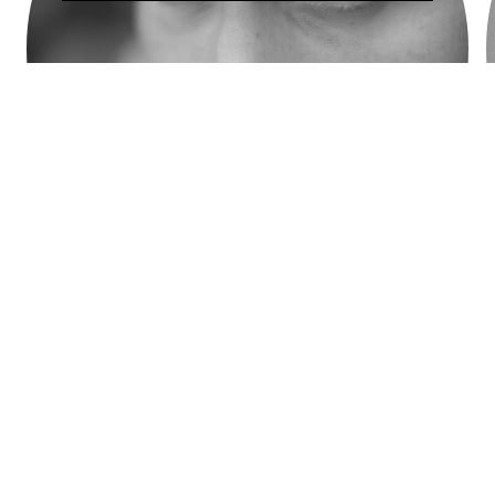
Simon Galiero